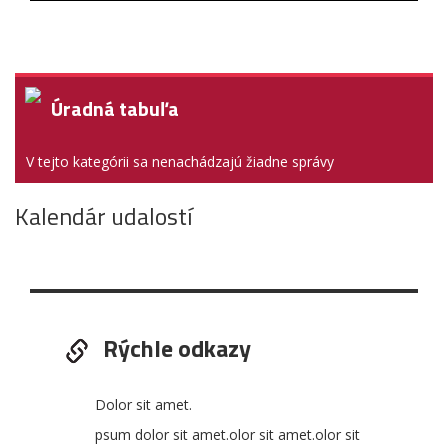
V tejto kategórii sa nenachádzajú žiadne správy
Úradná tabuľa
V tejto kategórii sa nenachádzajú žiadne správy
Kalendár udalostí
Rýchle odkazy
Dolor sit amet.
psum dolor sit amet.olor sit amet.olor sit