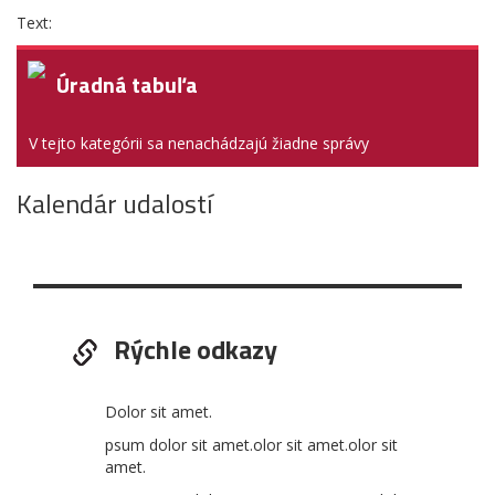
Text:
Úradná tabuľa
V tejto kategórii sa nenachádzajú žiadne správy
Kalendár udalostí
Rýchle odkazy
Dolor sit amet.
psum dolor sit amet.olor sit amet.olor sit
amet.