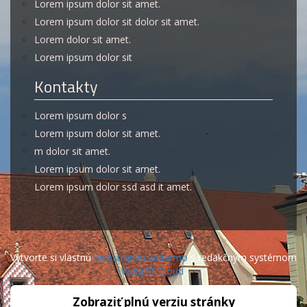
Lorem ipsum dolor sit amet.
Lorem ipsum dolor sit dolor sit amet.
Lorem dolor sit amet.
Lorem ipsum dolor sit
Kontakty
Lorem ipsum dolor s
Lorem ipsum dolor sit amet.
m dolor sit amet.
Lorem ipsum dolor sit amet.
Lorem ipsum dolor ssd asd it amet.
Vytvorte si vlastnú
webstránku zadarmo
s redakčným systémom
WebJET Cloud
.
Zobraziť plnú verziu stránky