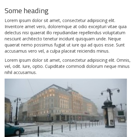
Some heading
Lorem ipsum dolor sit amet, consectetur adipisicing elit.
Inventore amet vero, doloremque at odio excepturi vitae quia
delectus nisi quaerat illo repudiandae repellendus voluptatum
nesciunt architecto tenetur incidunt quisquam unde. Neque
quaerat nemo possimus fugiat ut iure qui ad quos esse. Sunt
accusamus vero vel, a culpa placeat reiciendis minus.
Lorem ipsum dolor sit amet, consectetur adipisicing elit. Omnis,
vel, odit. Iure, optio. Cupiditate commodi dolorum neque minus
nihil accusamus.