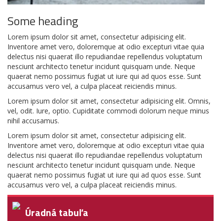
Some heading
Lorem ipsum dolor sit amet, consectetur adipisicing elit.
Inventore amet vero, doloremque at odio excepturi vitae quia
delectus nisi quaerat illo repudiandae repellendus voluptatum
nesciunt architecto tenetur incidunt quisquam unde. Neque
quaerat nemo possimus fugiat ut iure qui ad quos esse. Sunt
accusamus vero vel, a culpa placeat reiciendis minus.
Lorem ipsum dolor sit amet, consectetur adipisicing elit. Omnis,
vel, odit. Iure, optio. Cupiditate commodi dolorum neque minus
nihil accusamus.
Lorem ipsum dolor sit amet, consectetur adipisicing elit.
Inventore amet vero, doloremque at odio excepturi vitae quia
delectus nisi quaerat illo repudiandae repellendus voluptatum
nesciunt architecto tenetur incidunt quisquam unde. Neque
quaerat nemo possimus fugiat ut iure qui ad quos esse. Sunt
accusamus vero vel, a culpa placeat reiciendis minus.
Úradná tabuľa