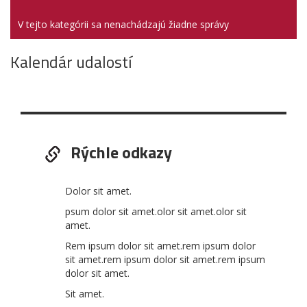
V tejto kategórii sa nenachádzajú žiadne správy
Kalendár udalostí
Rýchle odkazy
Dolor sit amet.
psum dolor sit amet.olor sit amet.olor sit
amet.
Rem ipsum dolor sit amet.rem ipsum dolor
sit amet.rem ipsum dolor sit amet.rem ipsum
dolor sit amet.
Sit amet.