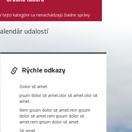
V tejto kategórii sa nenachádzajú žiadne správy
alendár udalostí
Rýchle odkazy
Dolor sit amet.
psum dolor sit amet.olor sit amet.olor sit
amet.
Rem ipsum dolor sit amet.rem ipsum
dolor sit amet.rem ipsum dolor sit
amet.rem ipsum dolor sit amet.
Sit amet.