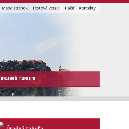
Mapa stránok
Textová verzia
Tlačiť
Kontakty
ÚRADNÁ TABUĽA
Úradná tabuľa