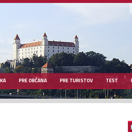
KA
PRE OBČANA
PRE TURISTOV
TEST