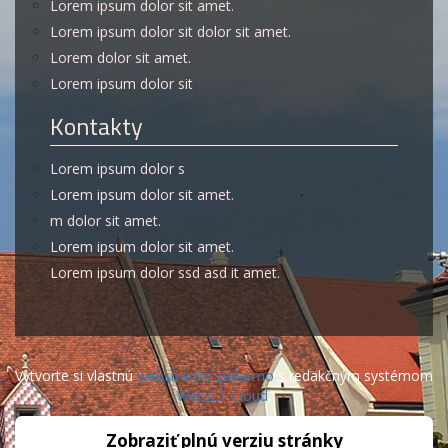
Lorem ipsum dolor sit amet.
Lorem ipsum dolor sit dolor sit amet.
Lorem dolor sit amet.
Lorem ipsum dolor sit
Kontakty
Lorem ipsum dolor s
Lorem ipsum dolor sit amet.
m dolor sit amet.
Lorem ipsum dolor sit amet.
Lorem ipsum dolor ssd asd it amet.
Vytvorte si vlastnú
webstránku zadarmo
s redakčným systémom
WebJET Cloud
.
Zobraziť plnú verziu stránky