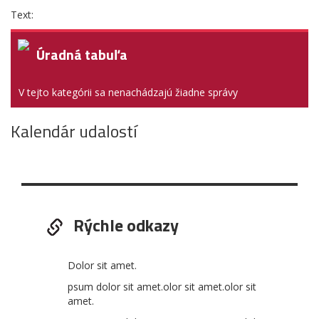
Text:
Úradná tabuľa
V tejto kategórii sa nenachádzajú žiadne správy
Kalendár udalostí
Rýchle odkazy
Dolor sit amet.
psum dolor sit amet.olor sit amet.olor sit
amet.