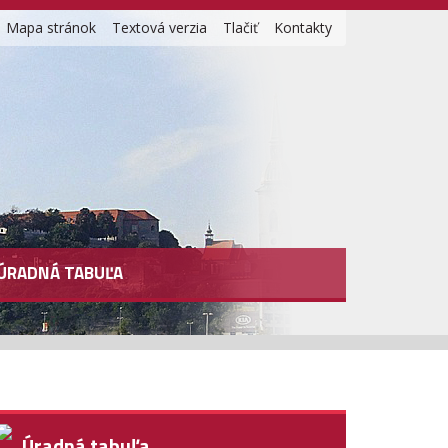
Mapa stránok
Textová verzia
Tlačiť
Kontakty
ÚRADNÁ TABUĽA
Úradná tabuľa