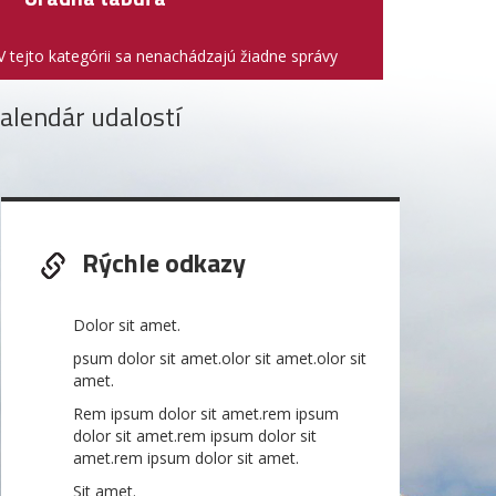
V tejto kategórii sa nenachádzajú žiadne správy
alendár udalostí
Rýchle odkazy
Dolor sit amet.
psum dolor sit amet.olor sit amet.olor sit
amet.
Rem ipsum dolor sit amet.rem ipsum
dolor sit amet.rem ipsum dolor sit
amet.rem ipsum dolor sit amet.
Sit amet.