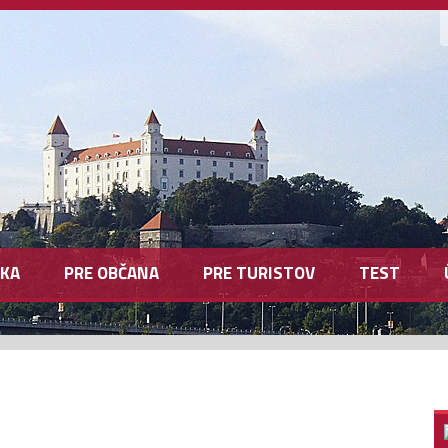
KA
PRE OBČANA
PRE TURISTOV
TEST