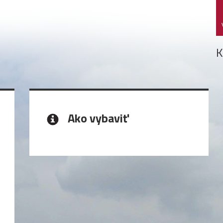
K
Ako vybaviť